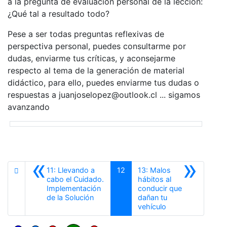
a la pregunta de evaluación personal de la lección:
¿Qué tal a resultado todo?
Pese a ser todas preguntas reflexivas de
perspectiva personal, puedes consultarme por
dudas, enviarme tus críticas, y aconsejarme
respecto al tema de la generación de material
didáctico, para ello, puedes enviarme tus dudas o
respuestas a juanjoselopez@outlook.cl ... sigamos
avanzando
«
»
11: Llevando a
12
13: Malos
cabo el Cuidado.
hábitos al
Implementación
conducir que
Anterior
de la Solución
dañan tu
Siguiente
vehículo