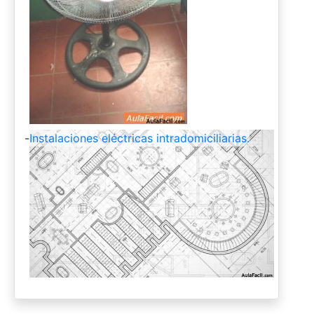
-
Instalaciones eléctricas intradomiciliarias.