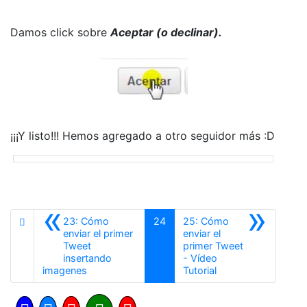
Damos click sobre
Aceptar (o declinar).
¡¡¡Y listo!!! Hemos agregado a otro seguidor más :D
«
»
23: Cómo
24
25: Cómo
enviar el primer
enviar el
Tweet
primer Tweet
insertando
- Vídeo
Anterior
Siguiente
imagenes
Tutorial