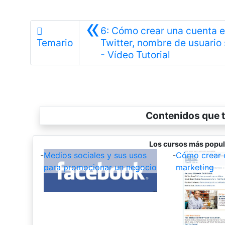
«
6: Cómo crear una cuenta 
Temario
Twitter, nombre de usuario
Anterior
- Vídeo Tutorial
Contenidos que t
Los cursos más popul
-
Medios sociales y sus usos
-
Cómo crear 
para promocionar un negocio
marketing