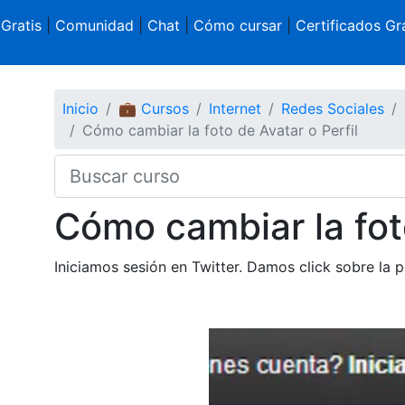
 Gratis
|
Comunidad
|
Chat
|
Cómo cursar
|
Certificados Gra
Inicio
💼 Cursos
Internet
Redes Sociales
Cómo cambiar la foto de Avatar o Perfil
Cómo cambiar la foto
Iniciamos sesión en Twitter. Damos click sobre la p