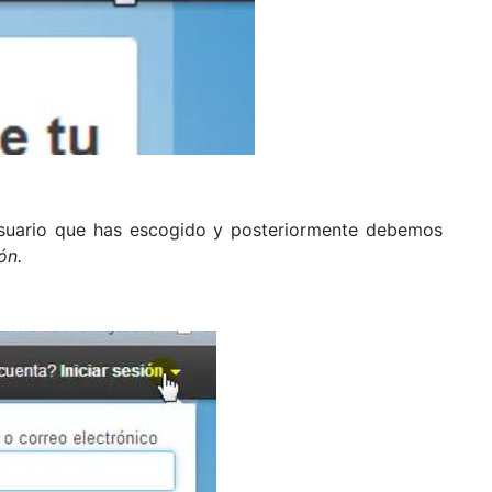
usuario que has escogido y posteriormente debemos
ión
.