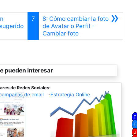
»
en
7
8: Cómo cambiar la foto
 sugerido
de Avatar o Perfil -
Siguiente
Cambiar foto
e pueden interesar
ares de Redes Sociales:
campañas de email
-
Estrategia Online