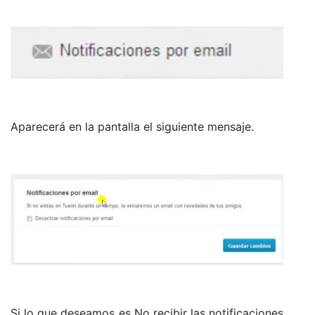
Aparecerá en la pantalla el siguiente mensaje.
Si lo que deseamos es No recibir las notificaciones