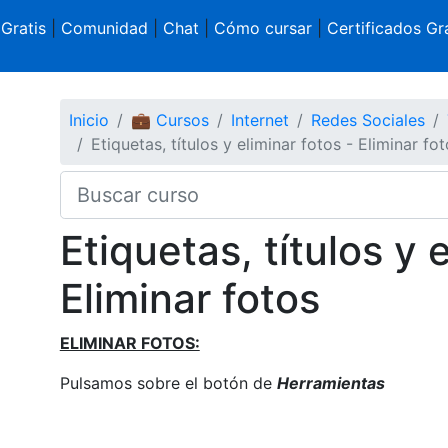
 Gratis
|
Comunidad
|
Chat
|
Cómo cursar
|
Certificados Gra
Inicio
💼 Cursos
Internet
Redes Sociales
Etiquetas, títulos y eliminar fotos - Eliminar fo
Etiquetas, títulos y 
Eliminar fotos
ELIMINAR FOTOS:
Pulsamos sobre el botón de
Herramientas