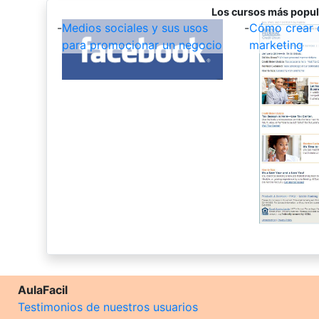
Los cursos más popul
-
Medios sociales y sus usos
-
Cómo crear 
para promocionar un negocio
marketing
AulaFacil
Testimonios de nuestros usuarios