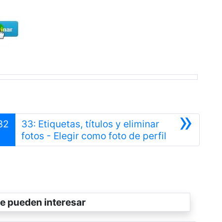
»
32
33: Etiquetas, títulos y eliminar
ior
Siguiente
fotos - Elegir como foto de perfil
e pueden interesar