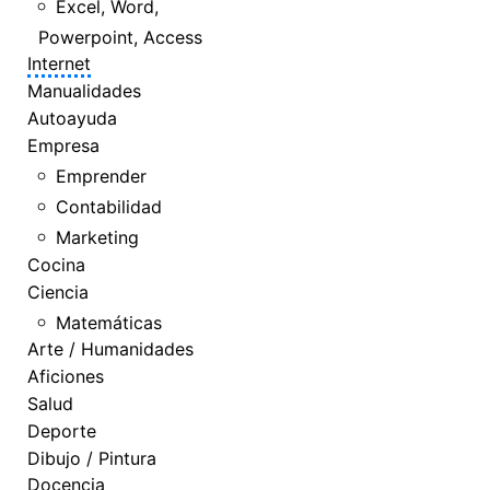
Excel, Word,
Powerpoint, Access
Internet
Manualidades
Autoayuda
Empresa
Emprender
Contabilidad
Marketing
Cocina
Ciencia
Matemáticas
Arte / Humanidades
Aficiones
Salud
Deporte
Dibujo / Pintura
Docencia