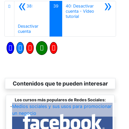
«
»
38:
39
40: Desactivar
cuenta - Vídeo
Siguiente
tutorial
Desactivar
Anterior
cuenta
Contenidos que te pueden interesar
Los cursos más populares de Redes Sociales:
-
Medios sociales y sus usos para promocionar
un negocio