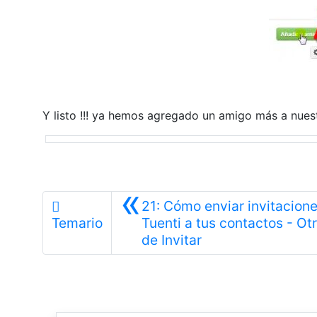
Y listo !!! ya hemos agregado un amigo más a nuestr
«
21: Cómo enviar invitacion
Temario
Tuenti a tus contactos - Ot
Anterior
de Invitar