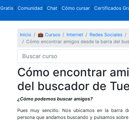
 Gratis
|
Comunidad
|
Chat
|
Cómo cursar
|
Certificados Gra
Inicio
💼 Cursos
Internet
Redes Sociales
Cómo encontrar amigos desde la barra del bus
Cómo encontrar ami
del buscador de Tue
¿Cómo podemos buscar amigos?
Pues muy sencillo. Nos ubicamos en la barra d
persona que andamos buscando y pulsamos sobre 