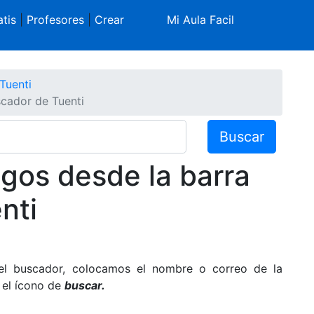
tis
|
Profesores
|
Crear
Mi Aula Facil
Tuenti
cador de Tuenti
Buscar
gos desde la barra
nti
el buscador, colocamos el nombre o correo de la
el ícono de
buscar.