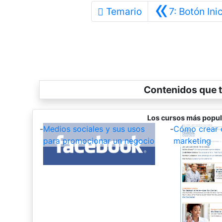
«
Temario
7: Botón Ini
Contenidos que t
Los cursos más popul
-
Medios sociales y sus usos
-
Cómo crear 
para promocionar un negocio
marketing