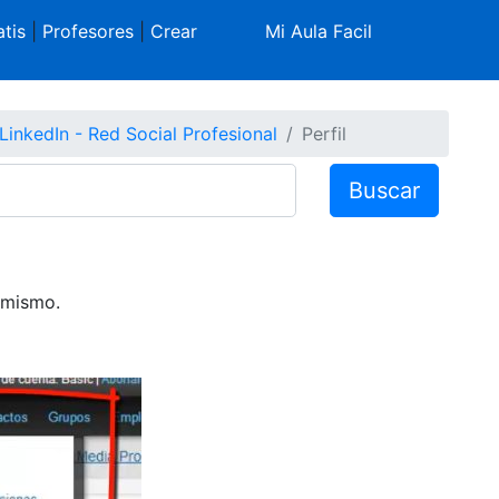
tis
|
Profesores
|
Crear
Mi Aula Facil
LinkedIn - Red Social Profesional
Perfil
Buscar
 mismo.