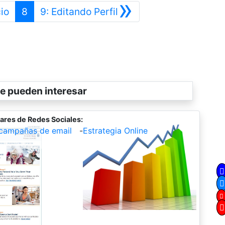
»
Anterior
Siguiente
cio
8
9: Editando Perfil
e pueden interesar
ares de Redes Sociales:
campañas de email
-
Estrategia Online