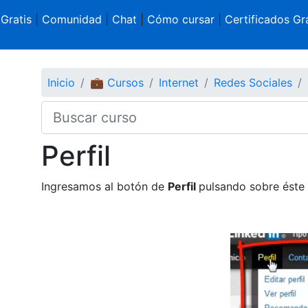
 Gratis
|
Comunidad
|
Chat
|
Cómo cursar
|
Certificados Gra
Inicio
💼 Cursos
Internet
Redes Sociales
Perfil
Ingresamos al botón de
Perfil
pulsando sobre éste