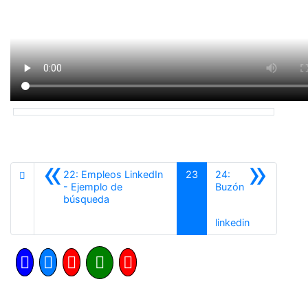
«
»
22: Empleos LinkedIn
23
24:
- Ejemplo de
Buzón
Anterior
búsqueda
Siguiente
linkedin