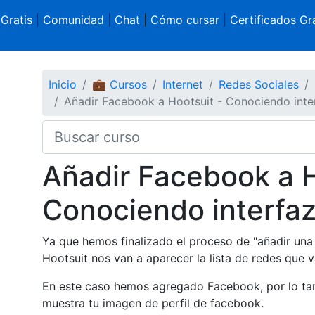
 Gratis
|
Comunidad
|
Chat
|
Cómo cursar
|
Certificados Gra
Inicio
💼 Cursos
Internet
Redes Sociales
Añadir Facebook a Hootsuit - Conociendo inter
Añadir Facebook a H
Conociendo interfaz
Ya que hemos finalizado el proceso de "añadir una c
Hootsuit nos van a aparecer la lista de redes que
En este caso hemos agregado Facebook, por lo tan
muestra tu imagen de perfil de facebook.