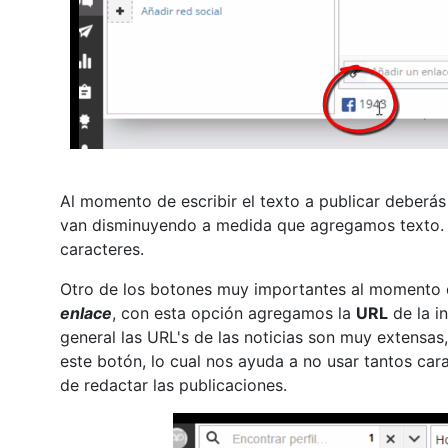
Al momento de escribir el texto a publicar deberás
van disminuyendo a medida que agregamos texto. 
caracteres.
Otro de los botones muy importantes al momento d
enlace
, con esta opción agregamos la
URL
de la i
general las URL's de las noticias son muy extensa
este botón, lo cual nos ayuda a no usar tantos ca
de redactar las publicaciones.