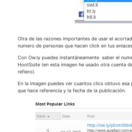
Otra de las razones importantes de usar el acorta
numero de personas que hacen click en tus enlaces
Con Ow.ly puedes instantáneamente saber el numer
HootSuite (en esta imagen he usado otra cuenta d
refiero).
En la imagen puedes ver cuantos clics obtuvo esa 
que hace referencia y la fecha de la publicación.