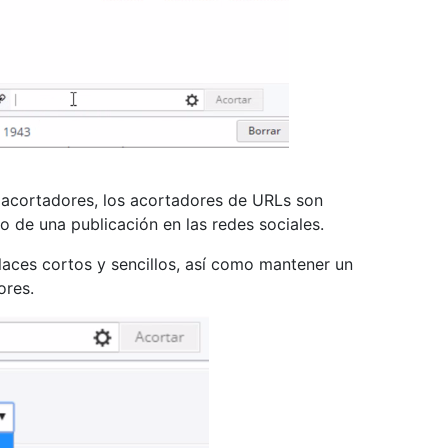
e acortadores, los acortadores de URLs son
de una publicación en las redes sociales.
laces cortos y sencillos, así como mantener un
ores.