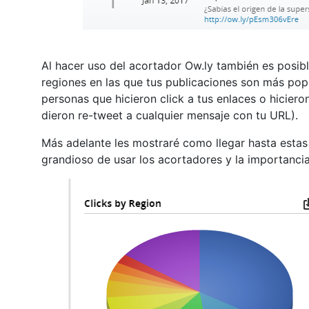
Al hacer uso del acortador Ow.ly también es posib
regiones en las que tus publicaciones son más pop
personas que hicieron click a tus enlaces o hicier
dieron re-tweet a cualquier mensaje con tu URL).
Más adelante les mostraré como llegar hasta estas 
grandioso de usar los acortadores y la importanci