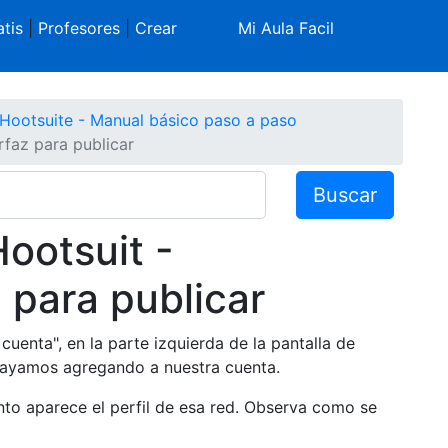
tis
|
Profesores
|
Crear
Mi Aula Facil
Hootsuite - Manual básico paso a paso
faz para publicar
Buscar
ootsuit -
 para publicar
uenta", en la parte izquierda de la pantalla de
 vayamos agregando a nuestra cuenta.
to aparece el perfil de esa red. Observa como se