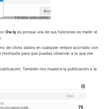
dor
Ow.ly
es porque una de sus funciones es medir el
.
o de clicks dados en cualquier enlace acortado con
e Hootsuite para que puedas observar a lo que me
publicación. También nos muestra la publicación a la