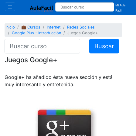
Mi Aula
Facil
Inicio
💼 Cursos
Internet
Redes Sociales
Google Plus - Introducción
Juegos Google+
Buscar
Juegos Google+
Google+ ha añadido ésta nueva sección y está
muy interesante y entretenida.