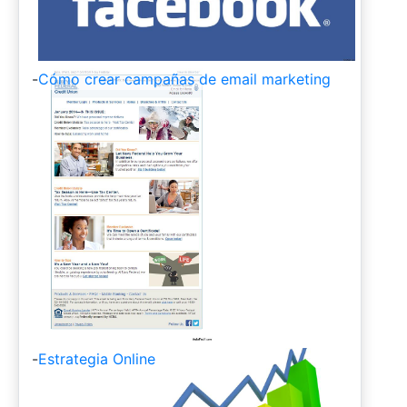
-
Cómo crear campañas de email marketing
-
Estrategia Online