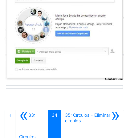
«
»
33:
34
35: Círculos - Eliminar
Siguiente
círculos
Anterior
Círculos