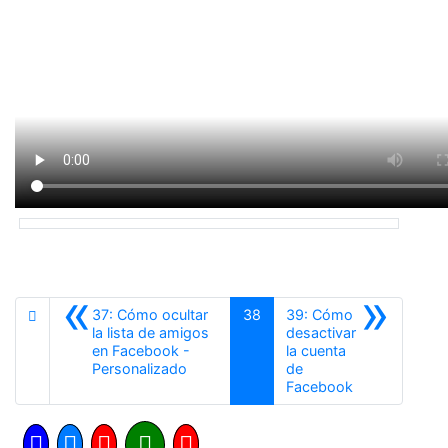
«
»
37: Cómo ocultar
38
39: Cómo
la lista de amigos
desactivar
en Facebook -
la cuenta
Anterior
Personalizado
de
Siguiente
Facebook