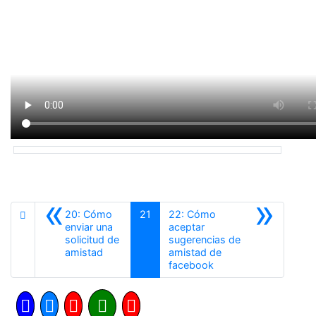
«
»
20: Cómo
21
22: Cómo
enviar una
aceptar
solicitud de
sugerencias de
Anterior
amistad
amistad de
Siguiente
facebook