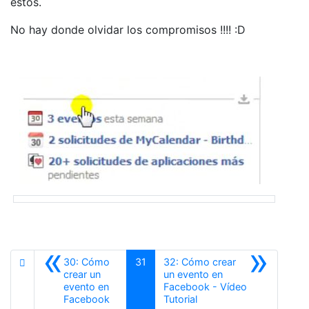
éstos.
No hay donde olvidar los compromisos !!!! :D
«
»
30: Cómo
31
32: Cómo crear
crear un
un evento en
evento en
Facebook - Vídeo
Anterior
Siguiente
Facebook
Tutorial