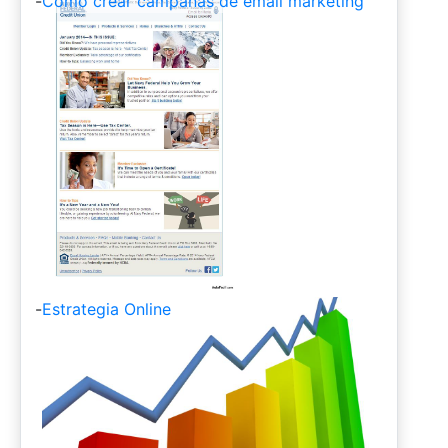
-
Cómo crear campañas de email marketing
-
Estrategia Online