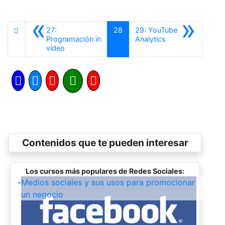
«
»
27:
28
29: YouTube
Siguiente
Programación in
Analytics
Anterior
vídeo
Contenidos que te pueden interesar
Los cursos más populares de Redes Sociales:
-
Medios sociales y sus usos para promocionar
un negocio