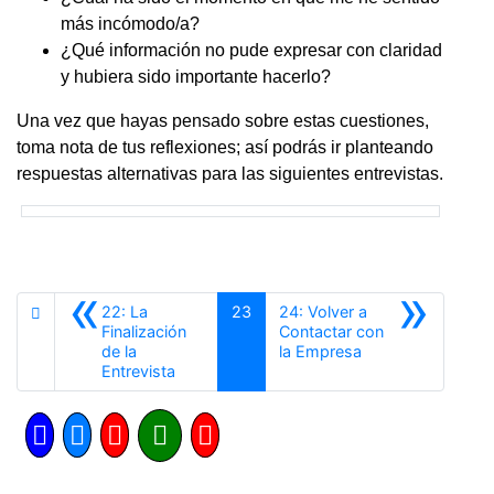
más incómodo/a?
¿Qué información no pude expresar con claridad
y hubiera sido importante hacerlo?
Una vez que hayas pensado sobre estas cuestiones,
toma nota de tus reflexiones;
así podrás ir planteando
respuestas alternativas para las siguientes entrevistas.
«
»
22: La
23
24: Volver a
Finalización
Contactar con
Siguiente
de la
la Empresa
Anterior
Entrevista