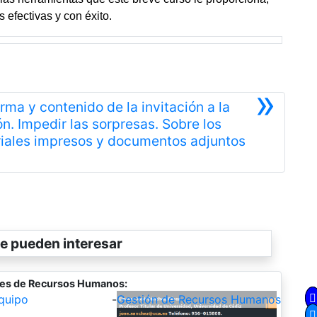
efectivas y con éxito.
»
orma y contenido de la invitación a la
ón. Impedir las sorpresas. Sobre los
Siguiente
iales impresos y documentos adjuntos
e pueden interesar
res de Recursos Humanos:
quipo
-
Gestión de Recursos Humanos