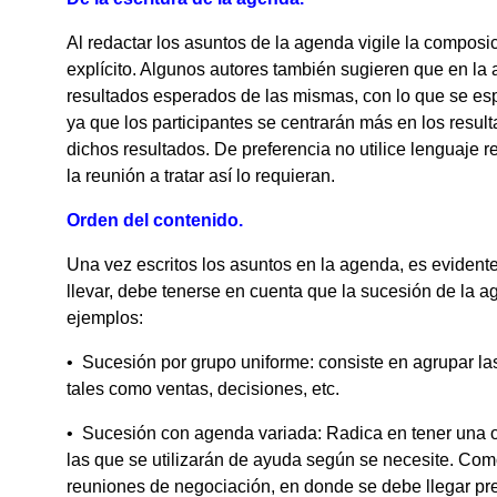
Al redactar los asuntos de la agenda vigile la composi
explícito. Algunos autores también sugieren que en la a
resultados esperados de las mismas, con lo que se esp
ya que los participantes se centrarán más en los result
dichos resultados. De preferencia no utilice lenguaje 
la reunión a tratar así lo requieran.
Orden del contenido.
Una vez escritos los asuntos en la agenda, es evident
llevar, debe tenerse en cuenta que la sucesión de la 
ejemplos:
• Sucesión por grupo uniforme: consiste en agrupar las
tales como ventas, decisiones, etc.
• Sucesión con agenda variada: Radica en tener una o
las que se utilizarán de ayuda según se necesite. Como
reuniones de negociación, en donde se debe llegar pr