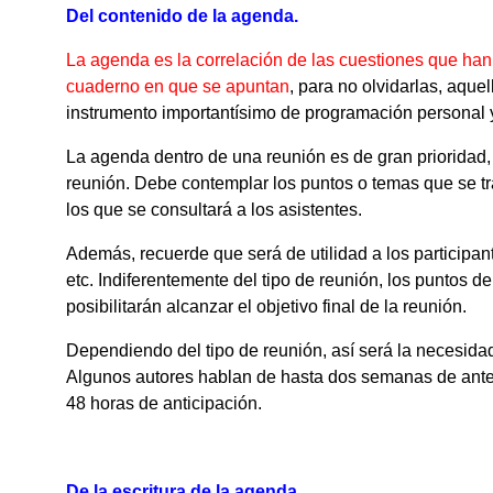
Del contenido de la agenda.
La agenda es la correlación de las cuestiones que han 
cuaderno en que se apuntan
, para no olvidarlas, aqu
instrumento importantísimo de programación personal 
La agenda dentro de una reunión es de gran prioridad, 
reunión. Debe contemplar los puntos o temas que se tr
los que se consultará a los asistentes.
Además, recuerde que será de utilidad a los participantes
etc. Indiferentemente del tipo de reunión, los puntos d
posibilitarán alcanzar el objetivo final de la reunión.
Dependiendo del tipo de reunión, así será la necesida
Algunos autores hablan de hasta dos semanas de ante
48 horas de anticipación.
De la escritura de la agenda.