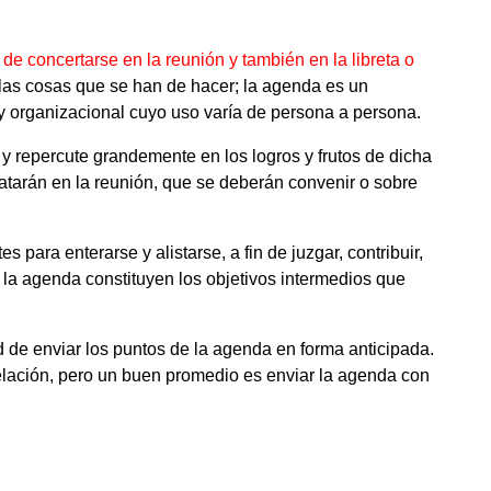
de concertarse en la reunión y también en la libreta o
ellas cosas que se han de hacer; la agenda es un
y organizacional cuyo uso varía de persona a persona.
y repercute grandemente en los logros y frutos de dicha
atarán en la reunión, que se deberán convenir o sobre
 para enterarse y alistarse, a fin de juzgar, contribuir,
e la agenda constituyen los objetivos intermedios que
d de enviar los puntos de la agenda en forma anticipada.
lación, pero un buen promedio es enviar la agenda con