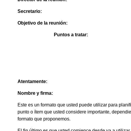
Secretario:
Objetivo de la reunión:
Puntos a tratar:
Atentamente:
Nombre y firma:
Este es un formato que usted puede utilizar para planif
punto o ítem que usted considere importante, dependie
formato que proponemos.
El fin último es que usted comience desde ya a utilizar