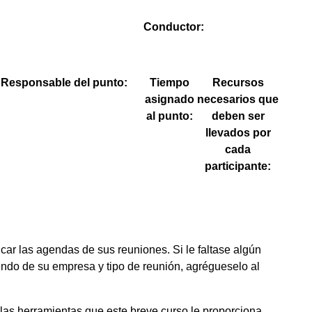
Conductor:
Responsable del punto:
Tiempo
Recursos
asignado
necesarios que
al punto:
deben ser
llevados por
cada
participante:
icar las agendas de sus reuniones. Si le faltase algún
ndo de su empresa y tipo de reunión, agrégueselo al
 las herramientas que este breve curso le proporciona,