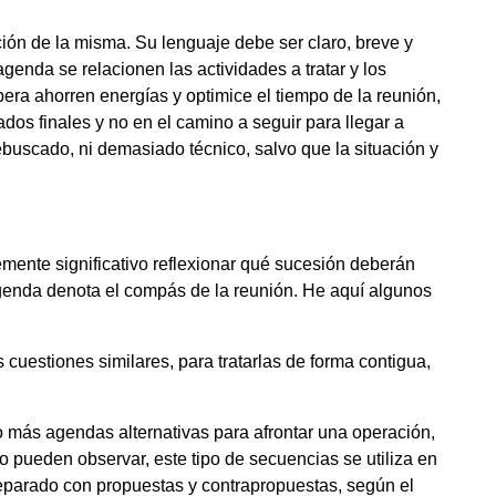
ción de la misma. Su lenguaje debe ser claro, breve y
genda se relacionen las actividades a tratar y los
era ahorren energías y optimice el tiempo de la reunión,
ados finales y no en el camino a seguir para llegar a
rebuscado, ni demasiado técnico, salvo que la situación y
emente significativo reflexionar qué sucesión deberán
agenda denota el compás de la reunión. He aquí algunos
 cuestiones similares, para tratarlas de forma contigua,
 más agendas alternativas para afrontar una operación,
 pueden observar, este tipo de secuencias se utiliza en
eparado con propuestas y contrapropuestas, según el