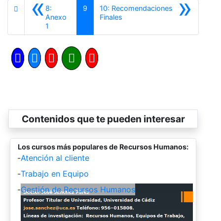
«
»
8:
9
10: Recomendaciones
Siguiente
Anexo
Finales
Anterior
1
Contenidos que te pueden interesar
Los cursos más populares de Recursos Humanos:
-
Atención al cliente
-
Trabajo en Equipo
-
Gestión de Recursos Humanos