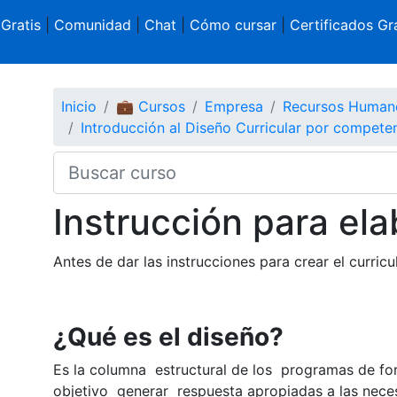
 Gratis
|
Comunidad
|
Chat
|
Cómo cursar
|
Certificados Gra
Inicio
💼 Cursos
Empresa
Recursos Human
Introducción al Diseño Curricular por compete
Instrucción para ela
Antes de dar las instrucciones para crear el curric
¿Qué es el diseño?
Es la columna estructural de los programas de for
objetivo generar respuesta apropiadas a las nece