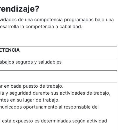
rendizaje?
ctividades de una competencia programadas bajo una
esarrolla la competencia a cabalidad.
ETENCIA
abajos seguros y saludables
ar en cada puesto de trabajo.
a y seguridad durante sus actividades de trabajo,
tes en su lugar de trabajo.
comunicados oportunamente al responsable del
al está expuesto es determinadas según actividad