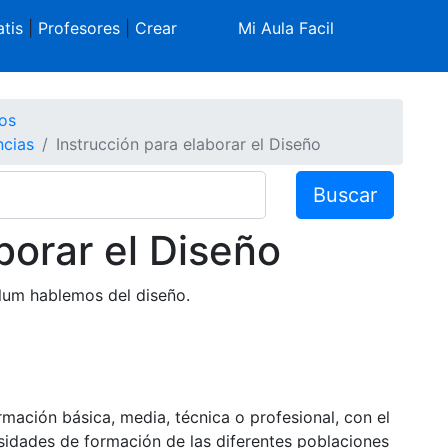
tis
|
Profesores
|
Crear
Mi Aula Facil
os
ncias
Instrucción para elaborar el Diseño
Buscar
borar el Diseño
ulum hablemos del diseño.
mación básica, media, técnica o profesional, con el
sidades de formación de las diferentes poblaciones