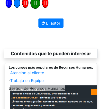
El autor
Contenidos que te pueden interesar
Los cursos más populares de Recursos Humanos:
-
Atención al cliente
-
Trabajo en Equipo
-
Gestión de Recursos Humanos