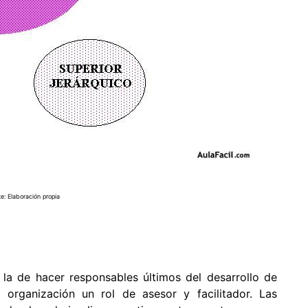
e: Elaboración propia
 la de hacer responsables últimos del desarrollo de
 organización un rol de asesor y facilitador. Las