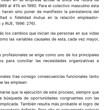
989 al 41% en 1990. Para el colectivo masculino esta
hacen sino poner de manifiesto la persistencia del
ltad o fidelidad mutua en la relación empleador-
S y RUE, 1996: 276).
s los cambios que inician las personas en sus vidas
omo las variables causales de esta, cada vez mayor,
as profesionales se erige como uno de los principales
s para conciliar las necesidades organizativas e
ionales trae consigo consecuencias funcionales tanto
e las emplean:
rmarse que la ejecución de este proceso, siempre que
a la búsqueda de oportunidades congruentes con las
 implicada. También resulta más probable el logro de
trayectoria definida. Para ello es conveniente colocar