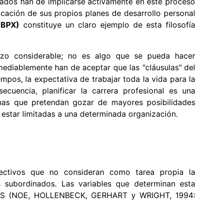
ados han de implicarse activamente en este proceso
ficación de sus propios planes de desarrollo personal
(BPX)
constituye un claro ejemplo de esta filosofía
erzo considerable; no es algo que se pueda hacer
mediablemente han de aceptar que las "cláusulas" del
mpos, la expectativa de trabajar toda la vida para la
cuencia, planificar la carrera profesional es una
sonas que pretendan gozar de mayores posibilidades
 estar limitadas a una determinada organización.
ectivos que no consideran como tarea propia la
s subordinados. Las variables que determinan esta
INS (NOE, HOLLENBECK, GERHART y WRIGHT, 1994: