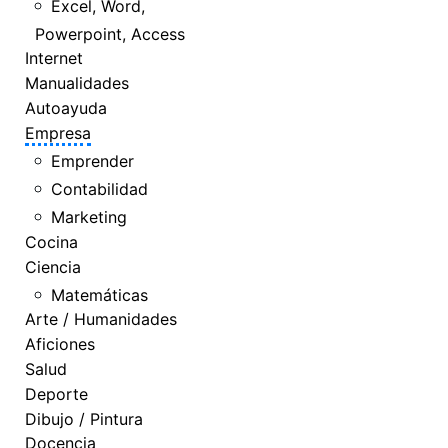
Excel, Word,
Powerpoint, Access
Internet
Manualidades
Autoayuda
Empresa
Emprender
Contabilidad
Marketing
Cocina
Ciencia
Matemáticas
Arte / Humanidades
Aficiones
Salud
Deporte
Dibujo / Pintura
Docencia