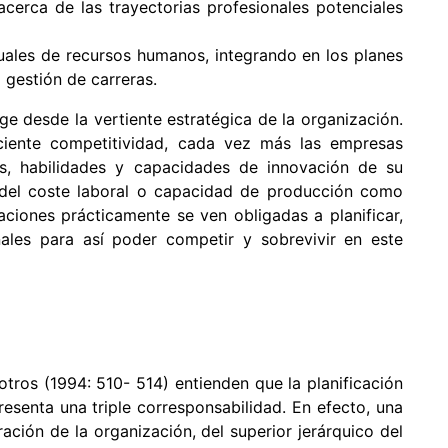
cerca de las trayectorias profesionales potenciales
uales de recursos humanos, integrando en los planes
 gestión de carreras.
e desde la vertiente estratégica de la organización.
ciente competitividad, cada vez más las empresas
s, habilidades y capacidades de innovación de su
 del coste laboral o capacidad de producción como
ciones prácticamente se ven obligadas a planificar,
nales para así poder competir y sobrevivir en este
os (1994: 510- 514) entienden que la planificación
esenta una triple corresponsabilidad. En efecto, una
ración de la organización, del superior jerárquico del