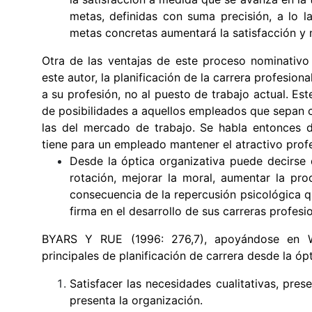
metas, definidas con suma precisión, a lo 
metas concretas aumentará la satisfacción y 
Otra de las ventajas de este proceso nominativ
este autor, la planificación de la carrera profesio
a su profesión, no al puesto de trabajo actual. E
de posibilidades a aquellos empleados que sepan ca
las del mercado de trabajo. Se habla entonces de
tiene para un empleado mantener el atractivo profe
Desde la óptica organizativa puede decirse 
rotación, mejorar la moral, aumentar la prod
consecuencia de la repercusión psicológica q
firma en el desarrollo de sus carreras prof
BYARS Y RUE (1996: 276,7), apoyándose en W
principales de planificación de carrera desde la óp
Satisfacer las necesidades cualitativas, pre
presenta la organización.