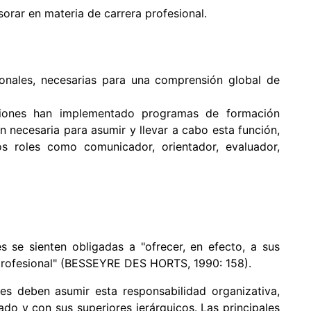
sorar en materia de carrera profesional.
sonales, necesarias para una comprensión global de
iones han implementado programas de formación
ón necesaria para asumir y llevar a cabo esta función,
os roles como comunicador, orientador, evaluador,
s se sienten obligadas a "ofrecer, en efecto, a sus
profesional" (BESSEYRE DES HORTS, 1990: 158).
es deben asumir esta responsabilidad organizativa,
do y con sus superiores jerárquicos. Las principales