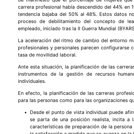
carrera profesional había descendido del 44% en 1
tendencia bajaba del 50% al 48%. Estos datos no 
proceso de debilitamiento del concepto de lea
empleado, iniciado tras la II Guerra Mundial (BYAR
La aceleración del ritmo de cambio del entorno má
profesionales y personales parecen configurarse c
tasa de movilidad laboral.
Ante esta situación, la planificación de las carrer
instrumentos de la gestión de recursos humano
individuales.
En efecto, la planificación de las carreras profes
para las personas como para las organizaciones qu
Desde el punto de vista individual puede afi
se parta de una posición realista, incita 
características de preparación de la persona
la satisfacción a medida que se avanza en la 