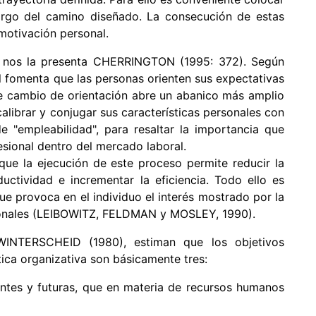
largo del camino diseñado. La consecución de estas
motivación personal.
o nos la presenta CHERRINGTON (1995: 372). Según
nal fomenta que las personas orienten sus expectativas
ste cambio de orientación abre un abanico más amplio
librar y conjugar sus características personales con
 "empleabilidad", para resaltar la importancia que
sional dentro del mercado laboral.
que la ejecución de este proceso permite reducir la
uctividad e incrementar la eficiencia. Todo ello es
ue provoca en el individuo el interés mostrado por la
esionales (LEIBOWITZ, FELDMAN y MOSLEY, 1990).
INTERSCHEID (1980), estiman que los objetivos
tica organizativa son básicamente tres:
sentes y futuras, que en materia de recursos humanos