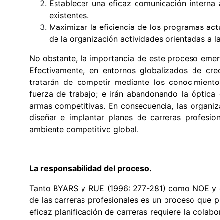
Establecer una eficaz comunicación interna a
existentes.
Maximizar la eficiencia de los programas act
de la organización actividades orientadas a la
No obstante, la importancia de este proceso emerg
Efectivamente, en entornos globalizados de cre
tratarán de competir mediante los conocimiento
fuerza de trabajo; e irán abandonando la óptica
armas competitivas. En consecuencia, las organiza
diseñar e implantar planes de carreras profesio
ambiente competitivo global.
La responsabilidad del proceso.
Tanto BYARS y RUE (1996: 277-281) como NOE y otr
de las carreras profesionales es un proceso que pr
eficaz planificación de carreras requiere la colabo