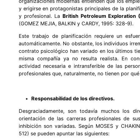
organizaciones modernas entienden que los emple
y erigirse en protagonistas principales de la plani
y profesional. La
British Petroleum Exploration 
(GOMEZ MEJIA, BALKIN y CARDY, 1995: 328-9).
Este trabajo de planificación requiere un esfu
automáticamente. No obstante, los individuos irre
contrato psicológico han variado en los últimos tie
misma compañía ya no resulta realista. En conse
actividad necesaria e intransferible de las per
profesionales que, naturalmente, no tienen por qué
Responsabilidad de los directivos.
Desgraciadamente, son todavía muchos los dir
orientación de las carreras profesionales de su
inhibición son variadas. Según MOSES y CHAK
512) se pueden apuntar las siguientes: