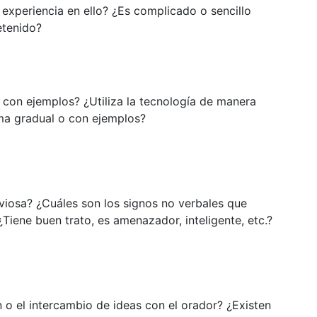
experiencia en ello? ¿Es complicado o sencillo
etenido?
 con ejemplos? ¿Utiliza la tecnología de manera
ma gradual o con ejemplos?
viosa? ¿Cuáles son los signos no verbales que
Tiene buen trato, es amenazador, inteligente, etc.?
ón o el intercambio de ideas con el orador? ¿Existen