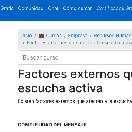
 Gratis
|
Comunidad
|
Chat
|
Cómo cursar
|
Certificados Gra
Inicio
💼 Cursos
Empresa
Recursos Human
Factores externos que afectan la escucha acti
Factores externos q
escucha activa
Existen factores externos que afectan a la escucha
COMPLEJIDAD DEL MENSAJE