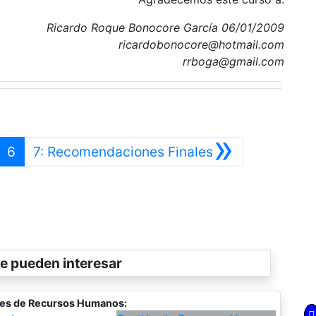
Ricardo Roque Bonocore García 06/01/2009
ricardobonocore@hotmail.com
rrboga@gmail.com
»
nterior
Siguiente
6
7: Recomendaciones Finales
e pueden interesar
res de Recursos Humanos: