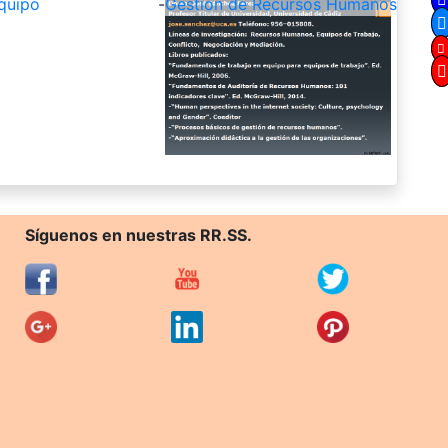
quipo
-
Gestión de Recursos Humanos
Síguenos en nuestras RR.SS.