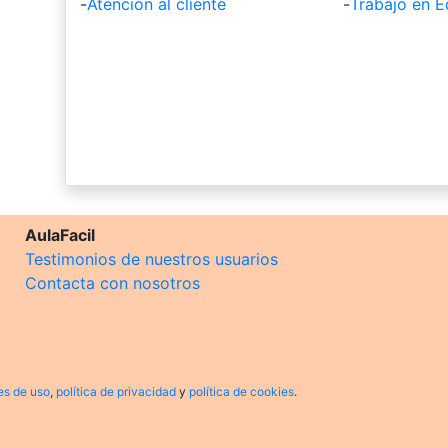
-
Atención al cliente
-
Trabajo en E
AulaFacil
Testimonios de nuestros usuarios
Contacta con nosotros
es de uso
,
política de privacidad
y
política de cookies
.