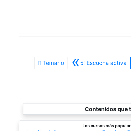
«
A
Temario
5: Escucha activa
Contenidos que t
Los cursos más popula