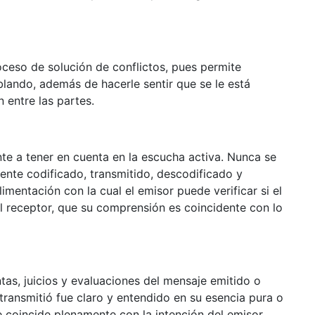
oceso de solución de conflictos, pues permite
blando, además de hacerle sentir que se le está
 entre las partes.
e a tener en cuenta en la escucha activa. Nunca se
nte codificado, transmitido, descodificado y
mentación con la cual el emisor puede verificar si el
el receptor, que su comprensión es coincidente con lo
tas, juicios y evaluaciones del mensaje emitido o
transmitió fue claro y entendido en su esencia pura o
 coincide plenamente con la intención del emisor.