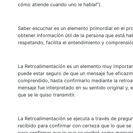
cómo atiende cuando uno le habla!”).
Saber escuchar es un elemento primordial en el pr
obtener información útil de la persona que está ha
respetando, facilita el entendimiento y comprensión
La Retroalimentación es un elemento muy important
puede estar seguro de que un mensaje fue eficazme
comprendido, hasta confirmarlo mediante la retroali
mensaje fue interpretado en su sentido original y, 
que se le quiso transmitir.
La Retroalimentación se ejecuta a través de pregun
recibido para confirmar con certeza que lo que se 
para confirmar que lo que se recibió como mensaje