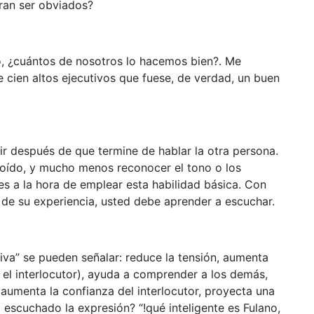
ran ser obviados?
, ¿cuántos de nosotros lo hacemos bien?. Me
e cien altos ejecutivos que fuese, de verdad, un buen
ir después de que termine de hablar la otra persona.
 oído, y mucho menos reconocer el tono o los
s a la hora de emplear esta habilidad básica. Con
de su experiencia, usted debe aprender a escuchar.
iva” se pueden señalar: reduce la tensión, aumenta
 el interlocutor), ayuda a comprender a los demás,
aumenta la confianza del interlocutor, proyecta una
 escuchado la expresión? “!qué inteligente es Fulano,