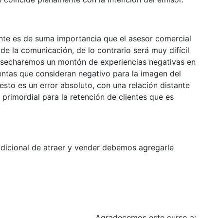
te es de suma importancia que el asesor comercial
de la comunicación, de lo contrario será muy difícil
cosecharemos un montón de experiencias negativas en
ntas que consideran negativo para la imagen del
esto es un error absoluto, con una relación distante
primordial para la retención de clientes que es
adicional de atraer y vender debemos agregarle
Agradecemos este curso a: