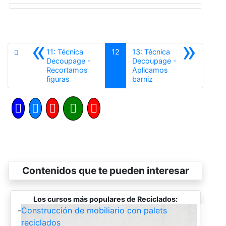
«
»
11: Técnica
12
13: Técnica
Decoupage -
Decoupage -
Recortamos
Aplicamos
Anterior
Siguiente
figuras
barniz
Contenidos que te pueden interesar
Los cursos más populares de Reciclados:
-
Construcción de mobiliario con palets
reciclados