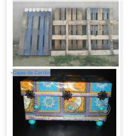
-
Cajas de Cartón