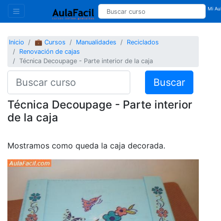
Mi Aul
Inicio
💼 Cursos
Manualidades
Reciclados
Renovación de cajas
Técnica Decoupage - Parte interior de la caja
Buscar
Técnica Decoupage - Parte interior
de la caja
Mostramos como queda la caja decorada.