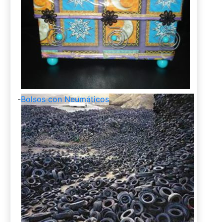
-
Bolsos con Neumáticos