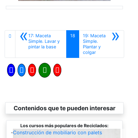
«
»
17: Maceta
18
19: Maceta
Simple. Lavar y
Simple.
Anterior
pintar la base
Plantar y
Siguiente
colgar
Contenidos que te pueden interesar
Los cursos más populares de Reciclados:
-
Construcción de mobiliario con palets