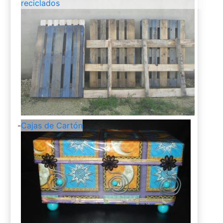
reciclados
-
Cajas de Cartón