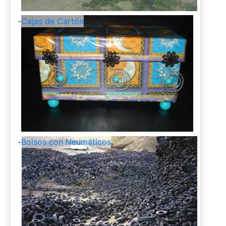
-
Cajas de Cartón
-
Bolsos con Neumáticos