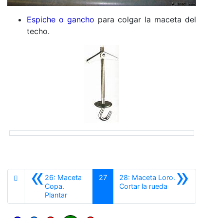
Espiche o gancho
para colgar la maceta del
techo.
«
»
26: Maceta
27
28: Maceta Loro.
Siguiente
Copa.
Cortar la rueda
Anterior
Plantar