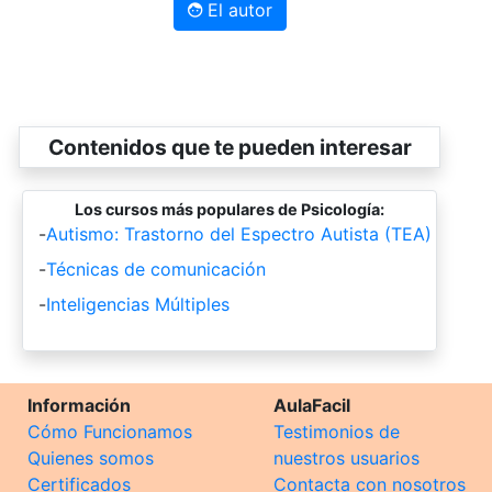
El autor
Contenidos que te pueden interesar
Los cursos más populares de Psicología:
-
Autismo: Trastorno del Espectro Autista (TEA)
-
Técnicas de comunicación
-
Inteligencias Múltiples
Información
AulaFacil
Cómo Funcionamos
Testimonios de
Quienes somos
nuestros usuarios
Certificados
Contacta con nosotros