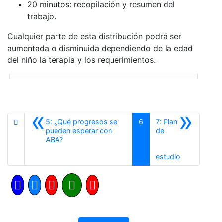
20 minutos: recopilación y resumen del
trabajo.
Cualquier parte de esta distribución podrá ser
aumentada o disminuida dependiendo de la edad
del niño la terapia y los requerimientos.
«
»
5: ¿Qué progresos se
6
7: Plan
pueden esperar con
de
Anterior
ABA?
Siguiente
estudio