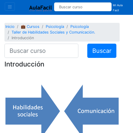
Mi Aula
Facil
Inicio
💼 Cursos
Psicología
Psicología
Taller de Habilidades Sociales y Comunicación.
Introducción
Buscar
Introducción