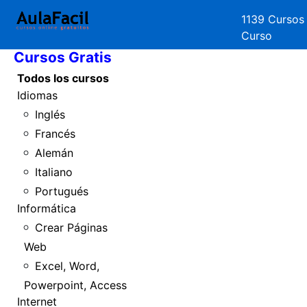
1139 Cursos
Inicio
Curso
Cursos Gratis
Todos los cursos
Idiomas
Inglés
Francés
Alemán
Italiano
Portugués
Informática
Crear Páginas
Web
Excel, Word,
Powerpoint, Access
Internet