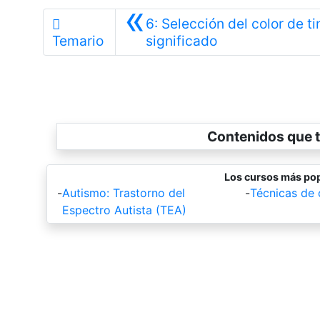
«
6: Selección del color de ti
Anterior
Temario
significado
Contenidos que t
Los cursos más pop
-
Autismo: Trastorno del
-
Técnicas de
Espectro Autista (TEA)