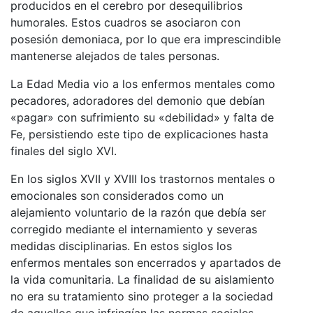
producidos en el cerebro por desequilibrios
humorales. Estos cuadros se asociaron con
posesión demoniaca
, por lo que era imprescindible
mantenerse alejados de tales personas.
La Edad Media vio a los enfermos mentales como
pecadores,
adoradores del demonio que debían
«pagar» con sufrimiento su «debilidad» y falta de
Fe, persistiendo este tipo de explicaciones hasta
finales del siglo XVI.
En los siglos XVII y XVIII los trastornos mentales o
emocionales son considerados como un
alejamiento voluntario de la razón que debía ser
corregido mediante el internamiento y severas
medidas disciplinarias
. En estos siglos los
enfermos mentales son encerrados y apartados de
la vida comunitaria. La finalidad de su aislamiento
no era su tratamiento sino proteger a la sociedad
de aquellos que infringían las normas sociales.