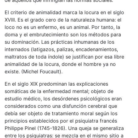
El criterio de animalidad marca la locura en el siglo
XVIII. Es el grado cero de la naturaleza humana: el
loco no es un enfermo, es un animal. Por tanto, la
doma y el embrutecimiento son los métodos para
su dominación. Las prácticas inhumanas de los
internados (latigazos, palizas, encadenamientos,
maltratos de toda índole) se justifican por esa libre
animalidad de la locura, donde el hombre ya no
existe. (Michel Foucault).
En el siglo XIX predominan las explicaciones
somáticas de la enfermedad mental
; objeto de
estudio médico, los desórdenes psicológicos eran
considerados como una disfunción cerebral que
debía ser objeto de tratamiento moral según los
principios establecidos por el psiquiatra francés
Philippe Pinel (1745-1826). Una queja se generaliza
entre los psiquiatras: se mezcla en el mismo sitio a