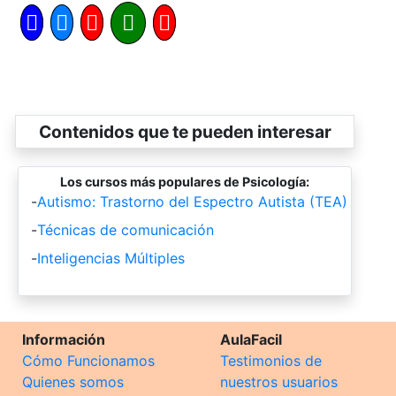
Contenidos que te pueden interesar
Los cursos más populares de Psicología:
-
Autismo: Trastorno del Espectro Autista (TEA)
-
Técnicas de comunicación
-
Inteligencias Múltiples
Información
AulaFacil
Cómo Funcionamos
Testimonios de
Quienes somos
nuestros usuarios