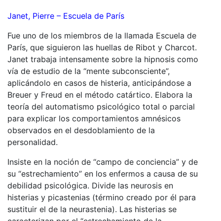
Janet, Pierre – Escuela de París
Fue uno de los miembros de la llamada Escuela de
París, que siguieron las huellas de Ribot y Charcot.
Janet trabaja intensamente sobre la hipnosis como
vía de estudio de la “mente subconsciente”,
aplicándolo en casos de histeria, anticipándose a
Breuer y Freud en el método catártico. Elabora la
teoría del automatismo psicológico total o parcial
para explicar los comportamientos amnésicos
observados en el desdoblamiento de la
personalidad.
Insiste en la noción de “campo de conciencia” y de
su “estrechamiento” en los enfermos a causa de su
debilidad psicológica
. Divide las neurosis en
histerias y picastenias (término creado por él para
sustituir el de la neurastenia). Las histerias se
caracterizan por el “estrechamiento de la