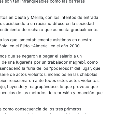
ales son tan infranqueables como las barreras
tos en Ceuta y Melilla, con los intentos de entrada
os asistiendo a un racismo difuso en la sociedad
 sentimiento de rechazo que aumenta gradualmente.
a los que lamentablemente asistimos en nuestro
la, en el Ejido –Almería- en el año 2000.
os que se negaron a pagar el salario a un
o de una lugareña por un trabajador magrebí, como
encadenó la furia de los “poderosos” del lugar, que
erie de actos violentos, incendios en las chabolas
mbién reaccionaron ante todos estos actos violentos,
bajo, huyendo y reagrupándose, lo que provocó que
cuencias de los métodos de represión y coacción que
te como consecuencia de los tres primeros