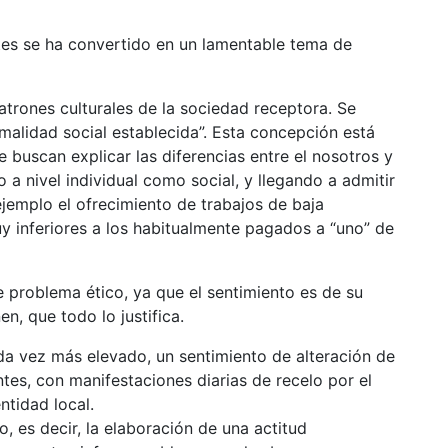
ntes se ha convertido en un lamentable tema de
atrones culturales de la sociedad receptora. Se
normalidad social establecida”. Esta concepción está
 buscan explicar las diferencias entre el nosotros y
to a nivel individual como social, y llegando a admitir
ejemplo el ofrecimiento de trabajos de baja
uy inferiores a los habitualmente pagados a “uno” de
 problema ético, ya que el sentimiento es de su
en, que todo lo justifica.
da vez más elevado, un sentimiento de alteración de
ntes, con manifestaciones diarias de recelo por el
ntidad local.
o, es decir, la elaboración de una actitud