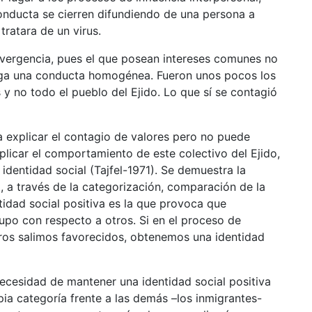
onducta se cierren difundiendo de una persona a
tratara de un virus.
nvergencia, pues el que posean intereses comunes no
enga una conducta homogénea. Fueron unos pocos los
 y no todo el pueblo del Ejido. Lo que sí se contagió
ra explicar el contagio de valores pero no puede
plicar el comportamiento de este colectivo del Ejido,
 identidad social (Tajfel-1971). Se demuestra la
, a través de la categorización, comparación de la
tidad social positiva es la que provoca que
upo con respecto a otros. Si en el proceso de
ros salimos favorecidos, obtenemos una identidad
 necesidad de mantener una identidad social positiva
opia categoría frente a las demás –los inmigrantes-