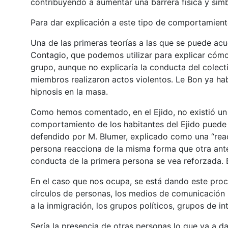
contribuyendo a aumentar una barrera física y simb
Para dar explicación a este tipo de comportamiento
Una de las primeras teorías a las que se puede acud
Contagio
, que podemos utilizar para explicar cóm
grupo, aunque no explicaría la conducta del colec
miembros realizaron actos violentos. Le Bon ya ha
hipnosis en la masa.
Como hemos comentado, en el Ejido, no existió un 
comportamiento de los habitantes del Ejido puede 
defendido por M. Blumer, explicado como una “reac
persona reacciona de la misma forma que otra ante
conducta de la primera persona se vea reforzada. E
En el caso que nos ocupa, se está dando este proce
círculos de personas, los medios de comunicación
a la inmigración, los grupos políticos, grupos de in
Sería la presencia de otras personas lo que va a da