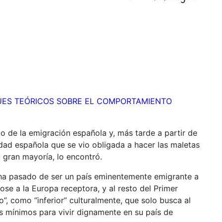
QUES TEÓRICOS SOBRE EL COMPORTAMIENTO
ito de la emigración española y, más tarde a partir de
dad española que se vio obligada a hacer las maletas
u gran mayoría, lo encontró.
 ha pasado de ser un país eminentemente emigrante a
ose a la Europa receptora, y al resto del Primer
”, como “inferior” culturalmente, que solo busca al
os mínimos para vivir dignamente en su país de