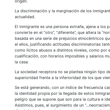
origen.
La discriminación y la marginación de los inmigra
actualidad
.
El inmigrante es una persona extraña, ajena a los p
convierte en el “otro”, “diferente”, que altera la “
basada en una serie de prejuicios etnocéntricos que
el ellos, justificando actitudes discriminatorias tan
como lícitos abusos a distintos niveles, como por 
cualificación, con horarios imposibles y salarios m
la casa.
La sociedad receptora no se plantea ningún tipo de
superioridad frente a la inferioridad de los que vien
Se está generando, con un índice de frecuencia ca
la identidad propia por la llegada de estos inmigra
peligro que se supone que son para la cultura e ide
Asistimos, pues, al surgimiento de un “...neorracism