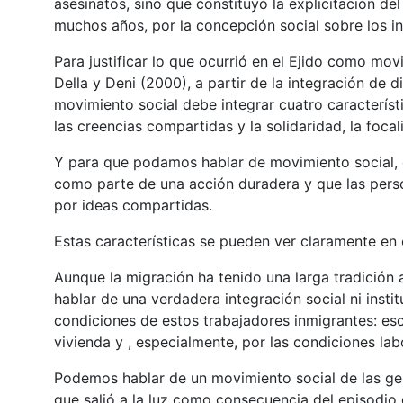
asesinatos, sino que constituyó la explicitación d
muchos años, por la concepción social sobre los in
Para justificar lo que ocurrió en el Ejido como mov
Della y Deni (2000), a partir de la integración de 
movimiento social debe integrar cuatro característ
las creencias compartidas y la solidaridad, la focal
Y para que podamos hablar de movimiento social, 
como parte de una acción duradera y que las perso
por ideas compartidas.
Estas características se pueden ver claramente en e
Aunque la migración ha tenido una larga tradición 
hablar de una verdadera integración social ni insti
condiciones de estos trabajadores inmigrantes: esc
vivienda y , especialmente, por las condiciones lab
Podemos hablar de un movimiento social de las ge
que salió a la luz como consecuencia del episodio 