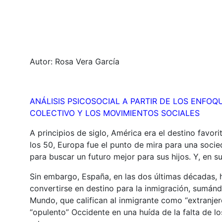
Autor: Rosa Vera García
ANÁLISIS PSICOSOCIAL A PARTIR DE LOS ENFO
COLECTIVO Y LOS MOVIMIENTOS SOCIALES
A principios de siglo, América era el destino favor
los 50, Europa fue el punto de mira para una socie
para buscar un futuro mejor para sus hijos. Y, en s
Sin embargo, España, en las dos últimas décadas,
convertirse en destino para la inmigración, sumánd
Mundo, que califican al inmigrante como “extranjero
“opulento” Occidente en una huída de la falta de l