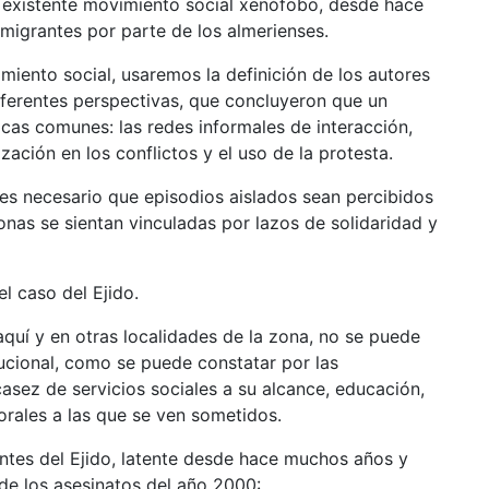
el existente movimiento social xenófobo, desde hace
migrantes por parte de los almerienses.
imiento social, usaremos la definición de los autores
diferentes perspectivas, que concluyeron que un
icas comunes: las redes informales de interacción,
ización en los conflictos y el uso de la protesta.
es necesario que episodios aislados sean percibidos
nas se sientan vinculadas por lazos de solidaridad y
l caso del Ejido.
aquí y en otras localidades de la zona, no se puede
tucional, como se puede constatar por las
asez de servicios sociales a su alcance, educación,
orales a las que se ven sometidos.
ntes del Ejido, latente desde hace muchos años y
de los asesinatos del año 2000: