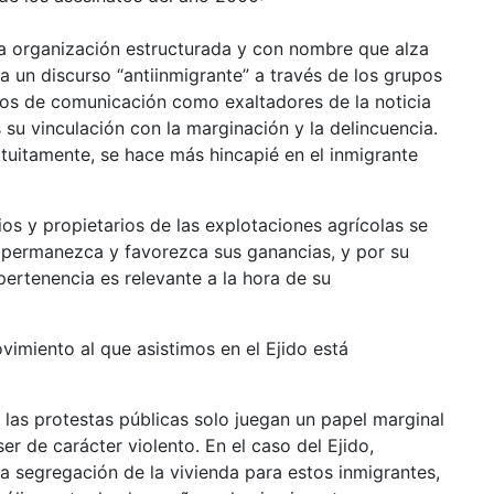
na organización estructurada y con nombre que alza
a un discurso “antiinmigrante” a través de los grupos
dios de comunicación como exaltadores de la noticia
 su vinculación con la marginación y la delincuencia.
tuitamente, se hace más hincapié en el inmigrante
ios y propietarios de las explotaciones agrícolas se
e permanezca y favorezca sus ganancias, y por su
ertenencia es relevante a la hora de su
ovimiento al que asistimos en el Ejido está
, las protestas públicas solo juegan un papel marginal
r de carácter violento. En el caso del Ejido,
a segregación de la vivienda para estos inmigrantes,