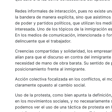
Redes informales de interacción
, pues no existe u
la bandera de manera explícita, sino que asistimos 
de poder y partidos políticos, que utilizan los me
interesada. Uno de los tópicos de la inmigración es
En los medios de comunicación, intencionada o for
delincuente que el trabajador.
Creencias compartidas y solidaridad
, los empresar
alían para que el discurso en contra del inmigrant
necesidad de mano de obra barata. Su sentido de p
posicionamiento frente al inmigrante.
Acción colectiva focalizada en los conflictos
, el m
claramente opuesto al cambio social.
Uso de la protesta
, como bien apunta la definición
en los movimientos sociales, y no necesariamente se
podemos ver el uso de una táctica de protesta en l