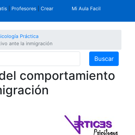
tis
|
Profesores
|
Crear
Mi Aula Facil
icología Práctica
ivo ante la inmigración
Buscar
l del comportamiento
migración