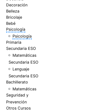
Decoración
Belleza
Bricolaje
Bebé
Psicología
Psicología
Primaria
Secundaria ESO
Matemáticas
Secundaria ESO
Lenguaje
Secundaria ESO
Bachillerato
Matemáticas
Seguridad y
Prevención
Otros Cursos