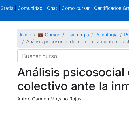
 Gratis
|
Comunidad
|
Chat
|
Cómo cursar
|
Certificados Gra
Inicio
💼 Cursos
Psicología
Psicología
Ps
Análisis psicosocial del comportamiento colect
Análisis psicosocia
colectivo ante la in
Autor: Carmen Moyano Rojas