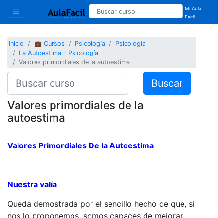
Mi Aula
Facil
Inicio
💼 Cursos
Psicología
Psicología
La Autoestima - Psicología
Valores primordiales de la autoestima
Buscar
Valores primordiales de la
autoestima
Valores Primordiales De la Autoestima
Nuestra valía
Queda demostrada por el sencillo hecho de que, si
nos lo proponemos, somos capaces de mejorar,