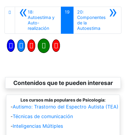
«
»
18:
19
20:
Autoestima y
Componentes
Auto-
de la
Anterior
Siguiente
realización
Autoestima
Contenidos que te pueden interesar
Los cursos más populares de Psicología:
-
Autismo: Trastorno del Espectro Autista (TEA)
-
Técnicas de comunicación
-
Inteligencias Múltiples