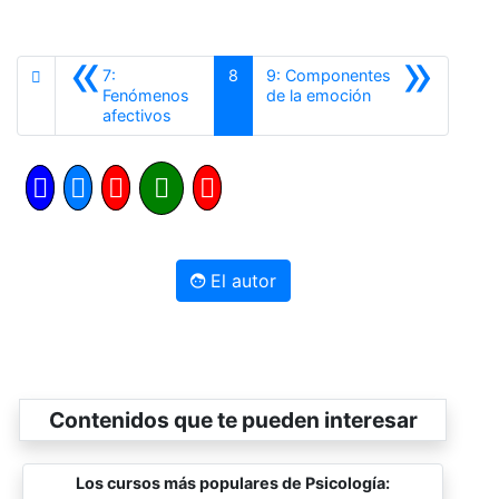
«
»
7:
8
9: Componentes
Siguiente
Fenómenos
de la emoción
Anterior
afectivos
El autor
Contenidos que te pueden interesar
Los cursos más populares de Psicología: