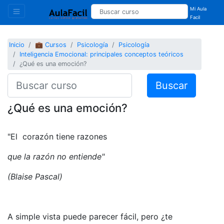
Mi Aula
Facil
Inicio
💼 Cursos
Psicología
Psicología
Inteligencia Emocional: principales conceptos teóricos
¿Qué es una emoción?
Buscar
¿Qué es una emoción?
"El corazón tiene razones
que la razón no entiende"
(Blaise Pascal)
A simple vista puede parecer fácil, pero ¿te