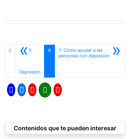
«
»
5:
6
7: Cómo ayudar a las
Siguiente
personas con depresión
Anterior
Depresión
Contenidos que te pueden interesar