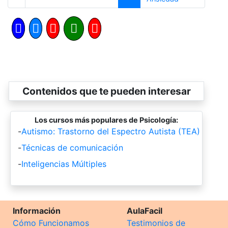
Contenidos que te pueden interesar
Los cursos más populares de Psicología:
-
Autismo: Trastorno del Espectro Autista (TEA)
-
Técnicas de comunicación
-
Inteligencias Múltiples
Información
AulaFacil
Cómo Funcionamos
Testimonios de