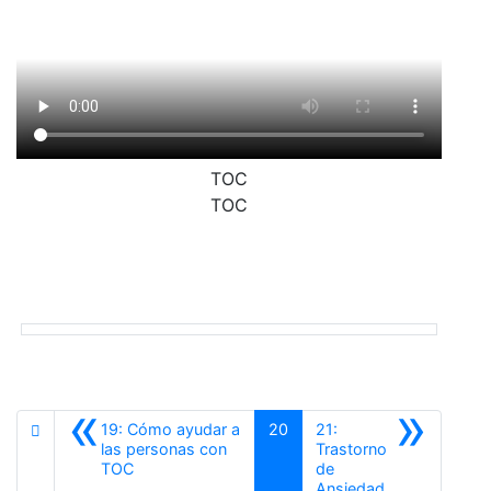
TOC
TOC
«
»
19: Cómo ayudar a
20
21:
las personas con
Trastorno
Anterior
TOC
de
Siguiente
Ansiedad