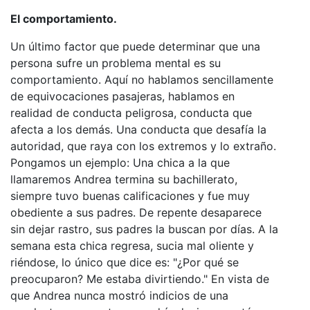
El comportamiento.
Un último factor que puede determinar que una
persona sufre un problema mental es su
comportamiento. Aquí no hablamos sencillamente
de equivocaciones pasajeras, hablamos en
realidad de conducta peligrosa, conducta que
afecta a los demás. Una conducta que desafía la
autoridad, que raya con los extremos y lo extraño.
Pongamos un ejemplo: Una chica a la que
llamaremos Andrea termina su bachillerato,
siempre tuvo buenas calificaciones y fue muy
obediente a sus padres. De repente desaparece
sin dejar rastro, sus padres la buscan por días. A la
semana esta chica regresa, sucia mal oliente y
riéndose, lo único que dice es: "¿Por qué se
preocuparon? Me estaba divirtiendo." En vista de
que Andrea nunca mostró indicios de una