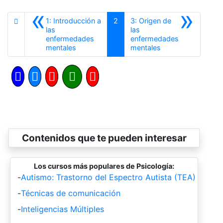
«
»
1: Introducción a
2
3: Origen de
las
las
enfermedades
enfermedades
Anterior
Siguiente
mentales
mentales
Contenidos que te pueden interesar
Los cursos más populares de Psicología:
-
Autismo: Trastorno del Espectro Autista (TEA)
-
Técnicas de comunicación
-
Inteligencias Múltiples