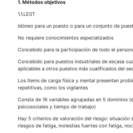
1. Métodos objetivos
1.1.LEST
Idóneo para un puesto o para un conjunto de pue
No requiere conocimientos especializados
Concebido para la participación de todo el person
Concebido para puestos industriales de escasa cual
aplicables a otros puestos más cualificados del sect
Los ítems de carga física y mental presentan probl
repetitivas, como los vigilantes
Consta de 16 variables agrupadas en 5 dominios (en
psicosociales y tiempo de trabajo)
Hay 5 criterios de valoración del riesgo: situación 
riesgos de fatiga, molestias fuertes con fatiga, noc