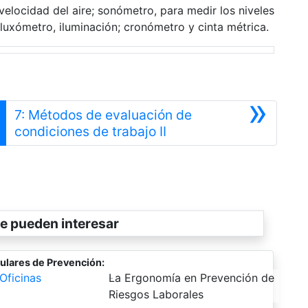
elocidad del aire; sonómetro, para medir los niveles
luxómetro, iluminación; cronómetro y cinta métrica.
»
7: Métodos de evaluación de
Siguiente
condiciones de trabajo II
e pueden interesar
ulares de Prevención:
Oficinas
-
La Ergonomía en Prevención de
Riesgos Laborales