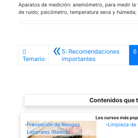
Aparatos de medición: anemómetro, para medir la v
de ruido; psicómetro, temperatura seca y húmeda; 
«
5: Recomendaciones
6
Anterior
Temario
importantes
Contenidos que t
Los cursos más pop
-
Prevención de Riesgos
-
Limpieza de 
Laborales (Básico)