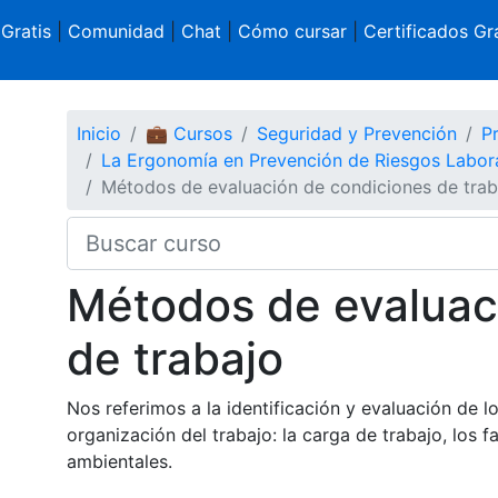
 Gratis
|
Comunidad
|
Chat
|
Cómo cursar
|
Certificados Gra
Inicio
💼 Cursos
Seguridad y Prevención
P
La Ergonomía en Prevención de Riesgos Labor
Métodos de evaluación de condiciones de trab
Métodos de evaluac
de trabajo
Nos referimos a la identificación y evaluación de lo
organización del trabajo: la carga de trabajo, los f
ambientales.