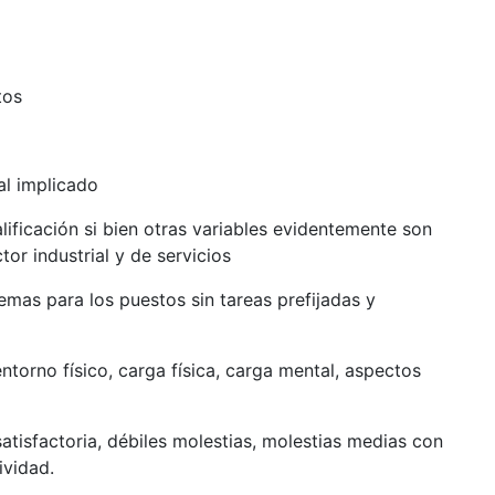
stos
al implicado
ificación si bien otras variables evidentemente son
or industrial y de servicios
emas para los puestos sin tareas prefijadas y
torno físico, carga física, carga mental, aspectos
satisfactoria, débiles molestias, molestias medias con
ividad.