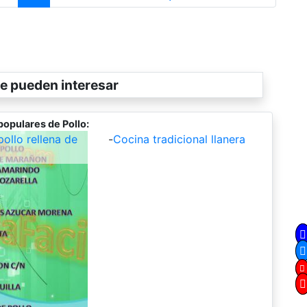
e pueden interesar
populares de Pollo:
ollo rellena de
-
Cocina tradicional llanera