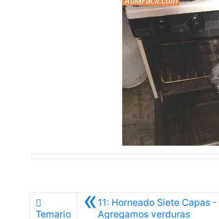
«
11: Horneado Siete Capas -
Anteri
Temario
Agregamos verduras