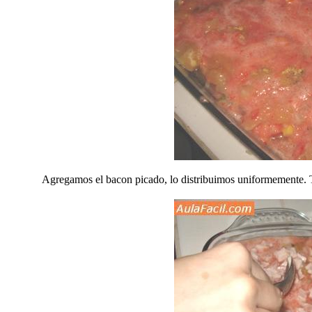
Agregamos el bacon picado, lo distribuimos uniformemente.