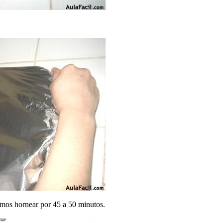
.
amos hornear por 45 a 50 minutos.