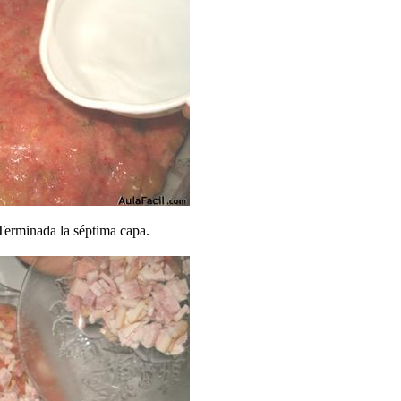
 Terminada la séptima capa.