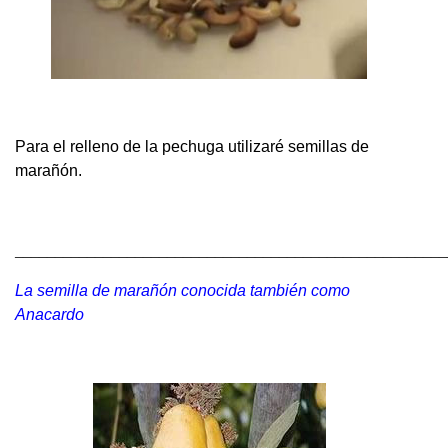
Para el relleno de la pechuga utilizaré semillas de
marañón.
______________________________________________________
La semilla de marañón conocida también como
Anacardo