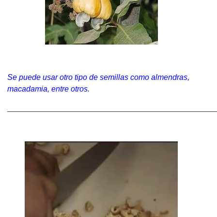
Se puede usar otro tipo de semillas como almendras,
macadamia, entre otros.
______________________________________________________