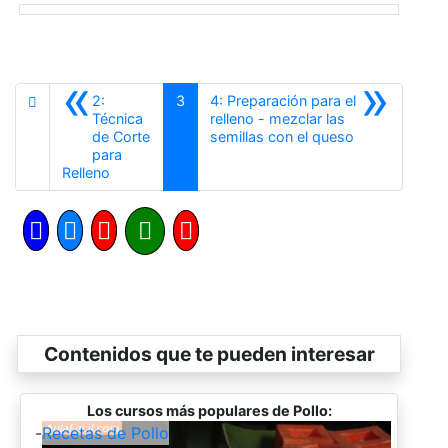
«
»
2:
3
4: Preparación para el
Técnica
relleno - mezclar las
Siguiente
de Corte
semillas con el queso
para
Anterior
Relleno
Contenidos que te pueden interesar
Los cursos más populares de Pollo:
-
Recetas de Pollo