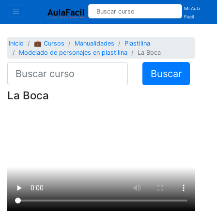
Mi Aula
Facil
Inicio
💼 Cursos
Manualidades
Plastilina
Modelado de personajes en plastilina
La Boca
Buscar
La Boca