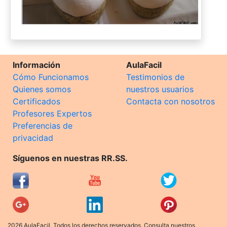
Información
AulaFacil
Cómo Funcionamos
Testimonios de
Quienes somos
nuestros usuarios
Certificados
Contacta con nosotros
Profesores Expertos
Preferencias de
privacidad
Síguenos en nuestras RR.SS.
2026 AulaFacil. Todos los derechos reservados. Consulta nuestros