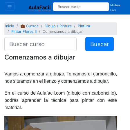
Mi Aula
Facil
Inicio
💼 Cursos
Dibujo / Pintura
Pintura
Pintar Flores II
Comenzamos a dibujar
Buscar
Comenzamos a dibujar
Vamos a comenzar a dibujar. Tomamos el carboncillo,
nos situamos en el lienzo y comenzamos a dibujar.
En el curso de Aulafacil.com (dibujo con carboncillo),
podrás aprender la técnica para pintar con este
material.