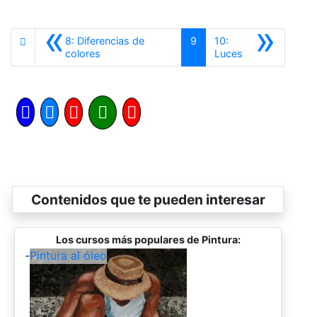
«
»
8: Diferencias de
9
10:
Anterior
Siguiente
colores
Luces
Contenidos que te pueden interesar
Los cursos más populares de Pintura:
-
Pintura al óleo