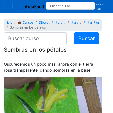
Mi Aula
Facil
Inicio
💼 Cursos
Dibujo / Pintura
Pintura
Pintar Flor
Sombras en los pétalos
Buscar
Sombras en los pétalos
Oscurecemos un poco más, ahora con el tierra
rosa transparente, dando sombras en la base...