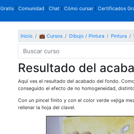
 Gratis
|
Comunidad
|
Chat
|
Cómo cursar
|
Certificados Gra
Inicio
💼 Cursos
Dibujo / Pintura
Pintura
Resultado del acaba
Aquí ves el resultado del acabado del fondo. Com
conseguido el efecto de no homogeneidad, distint
Con un pincel finito y con el color verde vejiga 
rellenar la hoja del clavel.