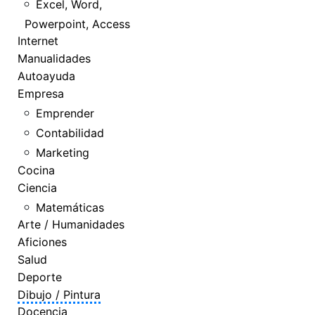
Excel, Word,
Powerpoint, Access
Internet
Manualidades
Autoayuda
Empresa
Emprender
Contabilidad
Marketing
Cocina
Ciencia
Matemáticas
Arte / Humanidades
Aficiones
Salud
Deporte
Dibujo / Pintura
Docencia