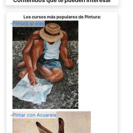
Contenidos que te pueden interesar
Los cursos más populares de Pintura:
-
Pintura al óleo
-
Pintar con Acuarela