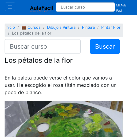
Mi Aula
Facil
Inicio
💼 Cursos
Dibujo / Pintura
Pintura
Pintar Flor
Los pétalos de la flor
Buscar
Los pétalos de la flor
En la paleta puede verse el color que vamos a
usar. He escogido el rosa titán mezclado con un
poco de blanco.