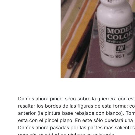
Damos ahora pincel seco sobre la guerrera con este
resaltar los bordes de las figuras de esta forma: c
anterior (la pintura base rebajada con blanco). To
esta con el pincel plano. En este sólo quedará una 
Damos ahora pasadas por las partes más salientes
pequeña cantidad de pintura: se aclararán.