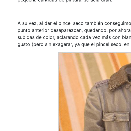
A su vez, al dar el pincel seco también conseguim
punto anterior desaparezcan, quedando, por ahora
subidas de color, aclarando cada vez más con blan
gusto (pero sin exagerar, ya que el pincel seco, en