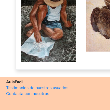
AulaFacil
Testimonios de nuestros usuarios
Contacta con nosotros