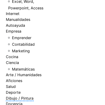
Excel, Word,
Powerpoint, Access
Internet
Manualidades
Autoayuda
Empresa
Emprender
Contabilidad
Marketing
Cocina
Ciencia
Matemáticas
Arte / Humanidades
Aficiones
Salud
Deporte
Dibujo / Pintura
Docencia