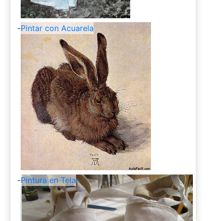
-
Pintar con Acuarela
-
Pintura en Tela