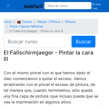
Mi Aula
Facil
Inicio
💼 Cursos
Dibujo / Pintura
Pintura
Pintar Figuras Militares
El Fallschirmjaeger - Pintar la cara III
Buscar
El Fallschirmjaeger - Pintar la cara
III
Con el mismo pincel con el que hemos dado el
óleo comenzamos a quitar el exceso. Vamos
arrastrando con el pincel el exceso de pintura, de
tal manera que, cuando terminemos, sólo queda
una fina capa de pintura (que incluso puede que se
vea la imprimación en algunos sitios.