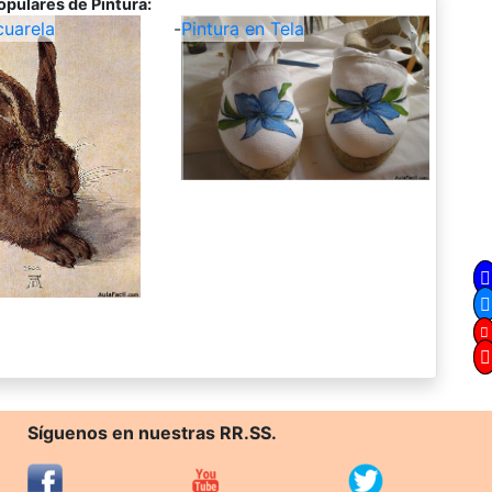
opulares de Pintura:
cuarela
-
Pintura en Tela
Síguenos en nuestras RR.SS.