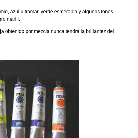
dmio, azul ultramar, verde esmeralda y algunos tonos
ro marfil.
 obtenido por mezcla nunca tendrá la brillantez del