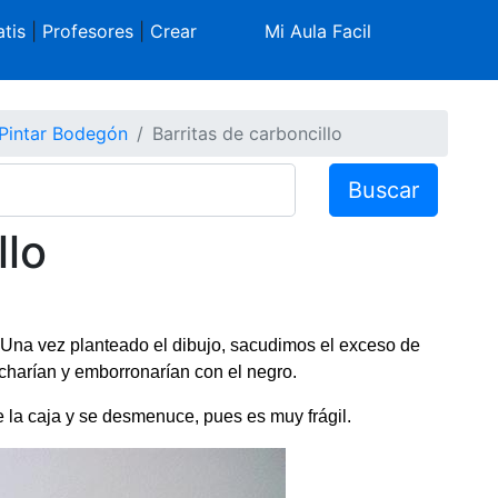
tis
|
Profesores
|
Crear
Mi Aula Facil
Pintar Bodegón
Barritas de carboncillo
Buscar
llo
. Una vez planteado el dibujo, sacudimos el exceso de
charían y emborronarían con el negro.
 la caja y se desmenuce, pues es muy frágil.