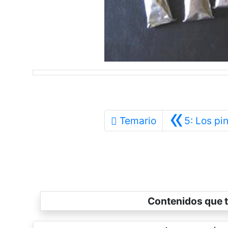
«
Temario
5: Los pi
Contenidos que t