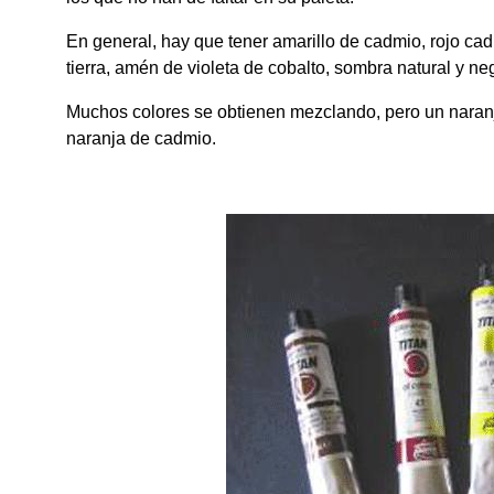
En general, hay que tener amarillo de cadmio, rojo ca
tierra, amén de violeta de cobalto, sombra natural y neg
Muchos colores se obtienen mezclando, pero un naranja
naranja de cadmio.