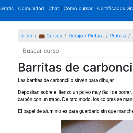
 Gratis
|
Comunidad
|
Chat
|
Cómo cursar
|
Certificados Gra
Inicio
💼 Cursos
Dibujo / Pintura
Pintura
Barritas de carbonci
Las barritas de carboncillo sirven para dibujar.
Depositan sobre el lienzo un polvo muy fácil de borrar
carbón con un trapo. De otro modo, los colores se man
El papel de aluminio es para guardarlo sin que manche