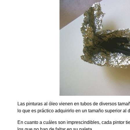
Las pinturas al óleo vienen en tubos de diversos tamañ
lo que es práctico adquirirlo en un tamaño superior al d
En cuanto a cuáles son imprescindibles, cada pintor tie
los que no han de faltar en su paleta.