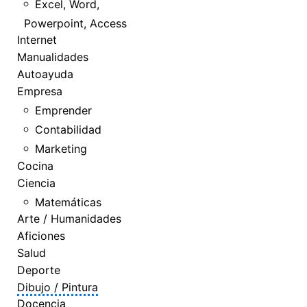
Excel, Word,
Powerpoint, Access
Internet
Manualidades
Autoayuda
Empresa
Emprender
Contabilidad
Marketing
Cocina
Ciencia
Matemáticas
Arte / Humanidades
Aficiones
Salud
Deporte
Dibujo / Pintura
Docencia